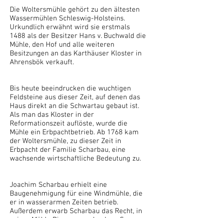
Die Woltersmühle gehört zu den ältesten
Wassermühlen Schleswig-Holsteins.
Urkundlich erwähnt wird sie erstmals
1488 als der Besitzer Hans v. Buchwald die
Mühle, den Hof und alle weiteren
Besitzungen an das Karthäuser Kloster in
Ahrensbök verkauft.
Bis heute beeindrucken die wuchtigen
Feldsteine aus dieser Zeit, auf denen das
Haus direkt an die Schwartau gebaut ist.
Als man das Kloster in der
Reformationszeit auflöste, wurde die
Mühle ein Erbpachtbetrieb.
Ab 1768 kam
der Woltersmühle, zu dieser Zeit in
Erbpacht der Familie Scharbau, eine
wachsende wirtschaftliche Bedeutung zu.
Joachim Scharbau erhielt eine
Baugenehmigung für eine Windmühle, die
er in wasserarmen Zeiten betrieb.
Außerdem erwarb Scharbau das Recht, in