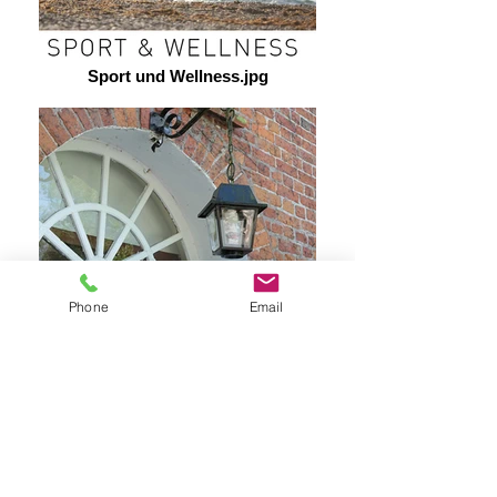
Sport und Wellness.jpg
Phone
Email
Geschichte.jpg